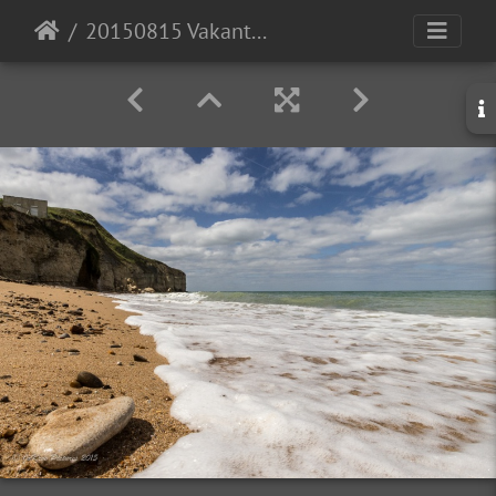
20150815 Vakantie Frankrijk-9548