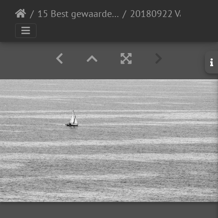
15 Best gewaardeerd
20180922 Vakantie Frankrijk-IMG 4796