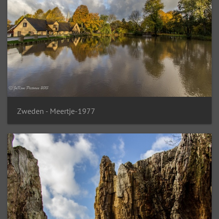
Zweden - Meertje-1977