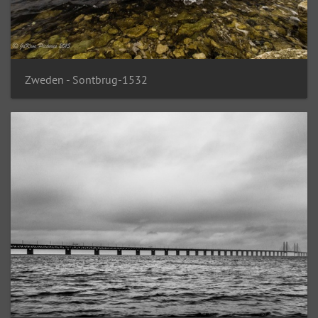
Zweden - Sontbrug-1532