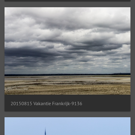
20150815 Vakantie Frankrijk-9136