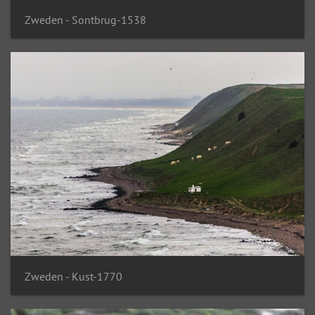
Zweden - Sontbrug-1538
Zweden - Kust-1770