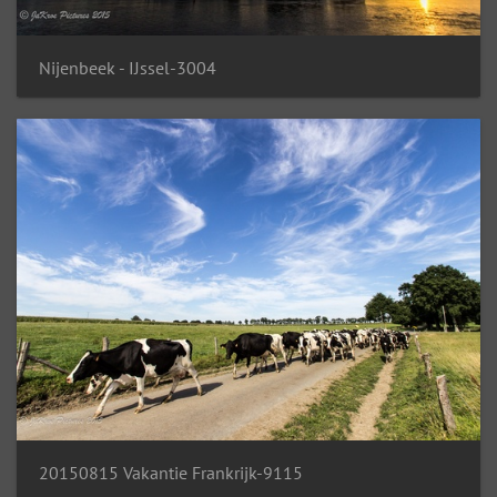
Nijenbeek - IJssel-3004
20150815 Vakantie Frankrijk-9115