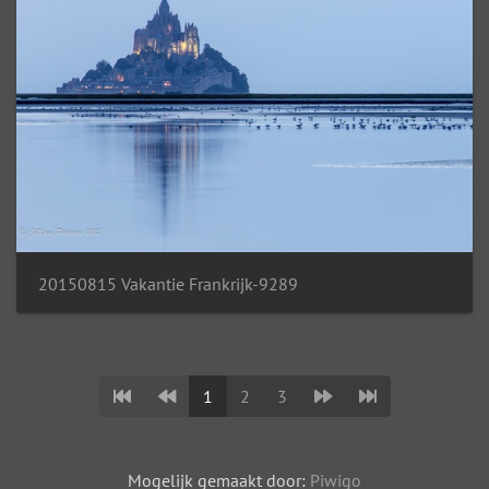
20150815 Vakantie Frankrijk-9289
1
2
3
Mogelijk gemaakt door:
Piwigo